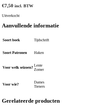
€
7,50
incl. BTW
Uitverkocht
Aanvullende informatie
Soort boek
Tijdschrift
Soort Patronen
Haken
Lente
Voor welk seizoen?
Zomer
Dames
Voor wie?
Tieners
Gerelateerde producten