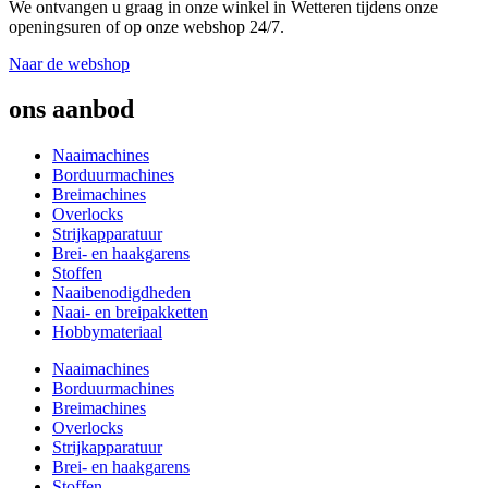
We ontvangen u graag in onze winkel in Wetteren tijdens onze
openingsuren of op onze webshop 24/7.
Naar de webshop
ons aanbod
Naaimachines
Borduurmachines
Breimachines
Overlocks
Strijkapparatuur
Brei- en haakgarens
Stoffen
Naaibenodigdheden
Naai- en breipakketten
Hobbymateriaal
Naaimachines
Borduurmachines
Breimachines
Overlocks
Strijkapparatuur
Brei- en haakgarens
Stoffen