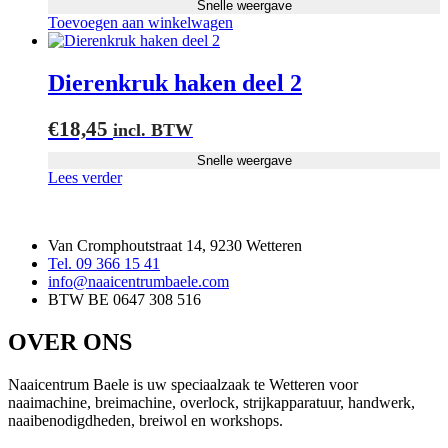
Snelle weergave
Toevoegen aan winkelwagen
Dierenkruk haken deel 2
€
18,45
incl. BTW
Snelle weergave
Lees verder
Van Cromphoutstraat 14, 9230 Wetteren
Tel. 09 366 15 41
info@naaicentrumbaele.com
BTW BE 0647 308 516
OVER ONS
Naaicentrum Baele is uw speciaalzaak te Wetteren voor
naaimachine, breimachine, overlock, strijkapparatuur, handwerk,
naaibenodigdheden, breiwol en workshops.